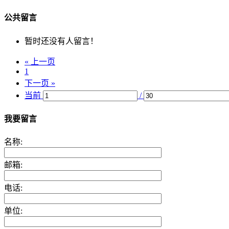
公共留言
暂时还没有人留言！
« 上一页
1
下一页 »
当前
/
我要留言
名称:
邮箱:
电话:
单位: