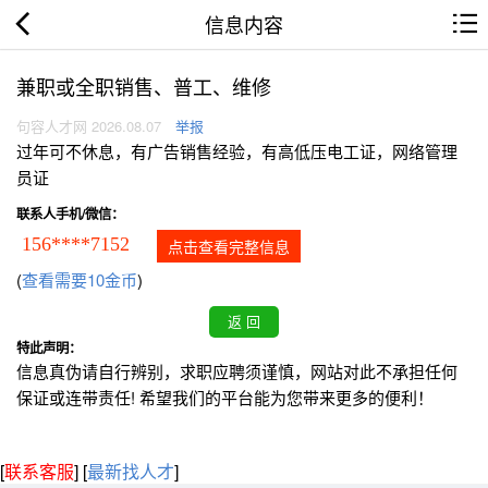
信息内容
兼职或全职销售、普工、维修
句容人才网 2026.08.07
举报
过年可不休息，有广告销售经验，有高低压电工证，网络管理
员证
联系人手机/微信：
156****7152
点击查看完整信息
(
查看需要10金币
)
特此声明：
信息真伪请自行辨别，求职应聘须谨慎，网站对此不承担任何
保证或连带责任! 希望我们的平台能为您带来更多的便利！
[
联系客服
]
[
最新找人才
]