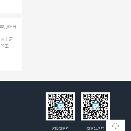
险，
08月06日
求有丰富
师的工
00-
客服微信号
微信公众号